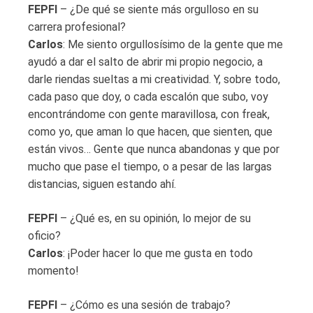
FEPFI
– ¿De qué se siente más orgulloso en su
carrera profesional?
Carlos
: Me siento orgullosísimo de la gente que me
ayudó a dar el salto de abrir mi propio negocio, a
darle riendas sueltas a mi creatividad. Y, sobre todo,
cada paso que doy, o cada escalón que subo, voy
encontrándome con gente maravillosa, con freak,
como yo, que aman lo que hacen, que sienten, que
están vivos… Gente que nunca abandonas y que por
mucho que pase el tiempo, o a pesar de las largas
distancias, siguen estando ahí.
FEPFI
– ¿Qué es, en su opinión, lo mejor de su
oficio?
Carlos
: ¡Poder hacer lo que me gusta en todo
momento!
FEPFI
– ¿Cómo es una sesión de trabajo?