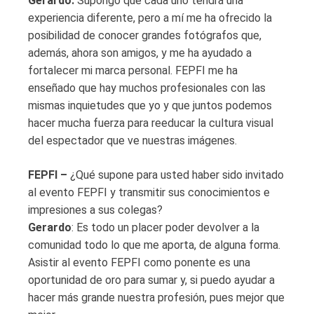
Gerardo:
Supongo que cada uno tendrá una
experiencia diferente, pero a mí me ha ofrecido la
posibilidad de conocer grandes fotógrafos que,
además, ahora son amigos, y me ha ayudado a
fortalecer mi marca personal. FEPFI me ha
enseñado que hay muchos profesionales con las
mismas inquietudes que yo y que juntos podemos
hacer mucha fuerza para reeducar la cultura visual
del espectador que ve nuestras imágenes.
FEPFI –
¿Qué supone para usted haber sido invitado
al evento FEPFI y transmitir sus conocimientos e
impresiones a sus colegas?
Gerardo
: Es todo un placer poder devolver a la
comunidad todo lo que me aporta, de alguna forma.
Asistir al evento FEPFI como ponente es una
oportunidad de oro para sumar y, si puedo ayudar a
hacer más grande nuestra profesión, pues mejor que