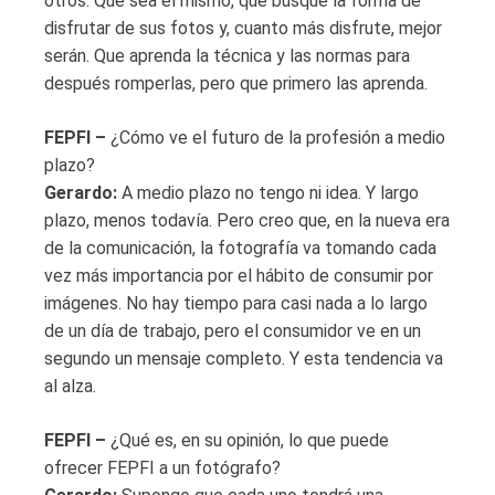
otros. Que sea él mismo, que busque la forma de
disfrutar de sus fotos y, cuanto más disfrute, mejor
serán. Que aprenda la técnica y las normas para
después romperlas, pero que primero las aprenda.
FEPFI –
¿Cómo ve el futuro de la profesión a medio
plazo?
Gerardo:
A medio plazo no tengo ni idea. Y largo
plazo, menos todavía. Pero creo que, en la nueva era
de la comunicación, la fotografía va tomando cada
vez más importancia por el hábito de consumir por
imágenes. No hay tiempo para casi nada a lo largo
de un día de trabajo, pero el consumidor ve en un
segundo un mensaje completo. Y esta tendencia va
al alza.
FEPFI –
¿Qué es, en su opinión, lo que puede
ofrecer FEPFI a un fotógrafo?