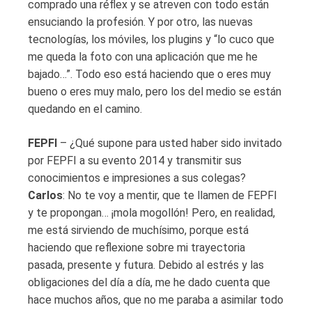
comprado una réflex y se atreven con todo están
ensuciando la profesión. Y por otro, las nuevas
tecnologías, los móviles, los plugins y “lo cuco que
me queda la foto con una aplicación que me he
bajado…”. Todo eso está haciendo que o eres muy
bueno o eres muy malo, pero los del medio se están
quedando en el camino.
FEPFI
– ¿Qué supone para usted haber sido invitado
por FEPFI a su evento 2014 y transmitir sus
conocimientos e impresiones a sus colegas?
Carlos
: No te voy a mentir, que te llamen de FEPFI
y te propongan… ¡mola mogollón! Pero, en realidad,
me está sirviendo de muchísimo, porque está
haciendo que reflexione sobre mi trayectoria
pasada, presente y futura. Debido al estrés y las
obligaciones del día a día, me he dado cuenta que
hace muchos años, que no me paraba a asimilar todo