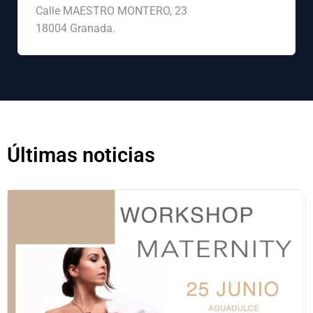
Calle MAESTRO MONTERO, 23
18004 Granada.
Últimas noticias