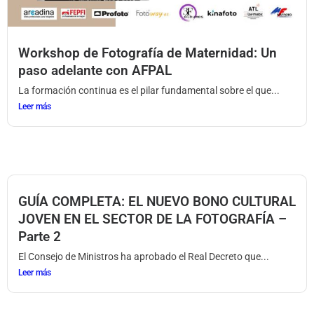
Workshop de Fotografía de Maternidad: Un
paso adelante con AFPAL
La formación continua es el pilar fundamental sobre el que...
Leer más
GUÍA COMPLETA: EL NUEVO BONO CULTURAL
JOVEN EN EL SECTOR DE LA FOTOGRAFÍA –
Parte 2
El Consejo de Ministros ha aprobado el Real Decreto que...
Leer más