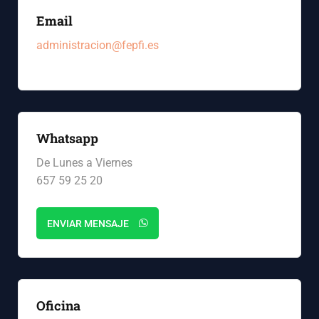
Email
administracion@fepfi.es
Whatsapp
De Lunes a Viernes
657 59 25 20
ENVIAR MENSAJE
Oficina