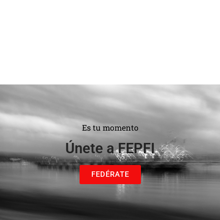
Es tu momento
Únete a FEPFI
FEDÉRATE