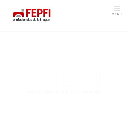
MENU
Federación Española de
Profesionales de la Imagen
Representación / Formación / Promoción