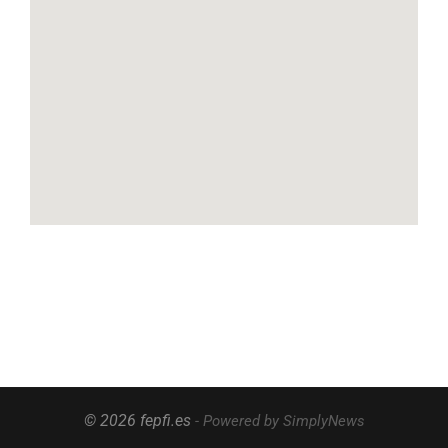
© 2026 fepfi.es
- Powered by SimplyNews