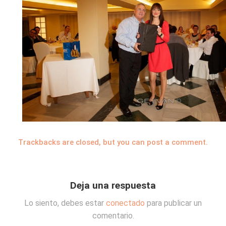
Trackbacks are closed, but you can
post a comment
.
Deja una respuesta
Lo siento, debes estar
conectado
para publicar un
comentario.