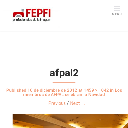
MENU
afpal2
Published
10 de diciembre de 2012
at
1459 × 1042
in
Los
miembros de AFPAL celebran la Navidad
← Previous
/
Next →