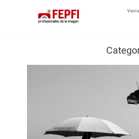
Venta
Categor