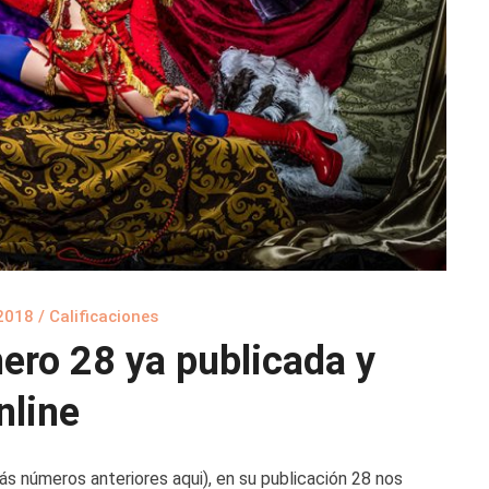
 2018
/
Calificaciones
ero 28 ya publicada y
nline
ás números anteriores aqui), en su publicación 28 nos