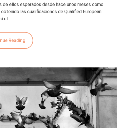
nos de ellos esperados desde hace unos meses como
n obtenido las cualificaciones de Qualified European
í el …
nue Reading