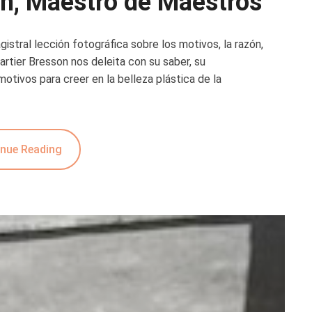
on, Maestro de Maestros
stral lección fotográfica sobre los motivos, la razón,
artier Bresson nos deleita con su saber, su
motivos para creer en la belleza plástica de la
nue Reading