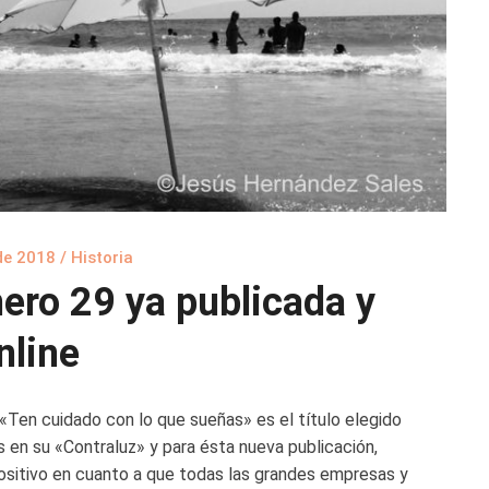
 de 2018
/
Historia
ero 29 ya publicada y
nline
«Ten cuidado con lo que sueñas» es el título elegido
 en su «Contraluz» y para ésta nueva publicación,
positivo en cuanto a que todas las grandes empresas y