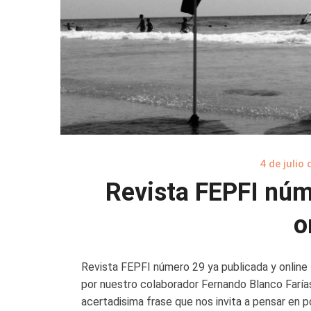
4 de julio
Revista FEPFI núm
o
Revista FEPFI número 29 ya publicada y online 
por nuestro colaborador Fernando Blanco Farías
acertadisima frase que nos invita a pensar en 