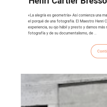
Henri Cartier Bress
«La alegría es geometría» Así comienza una magi
el porqué de una fotografía. El Maestro Henri C
experiencia, su ojo hábil y presto y darnos más 
fotografía y de su documentalismo, de …
Conti