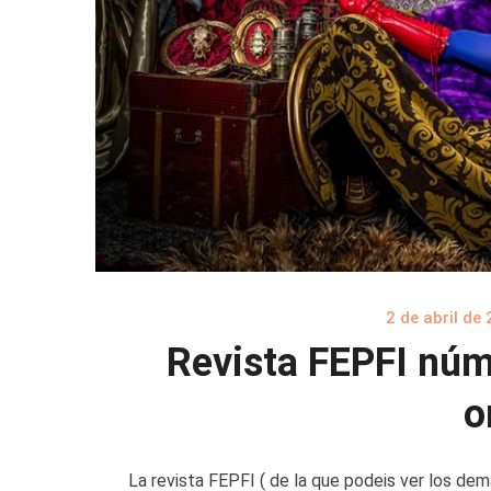
2 de abril de
Revista FEPFI núm
o
La revista FEPFI ( de la que podeis ver los dem