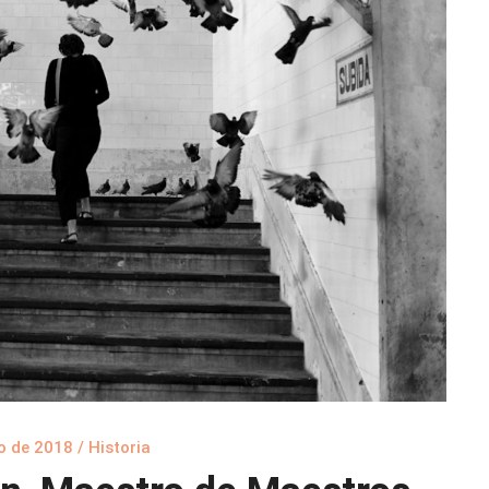
o de 2018
/
Historia