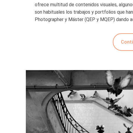
ofrece multitud de contenidos visuales, algu
son habituales los trabajos y portfolios que ha
Photographer y Máster (QEP y MQEP) dando as
Conti