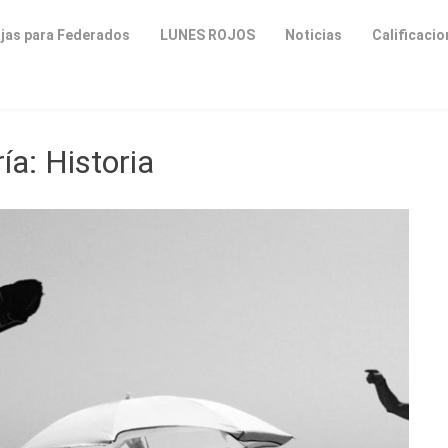
jas para Federados
LUNES ROJOS
Noticias
Calificaci
ía:
Historia