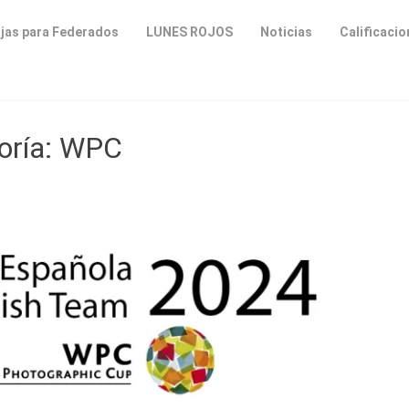
jas para Federados
LUNES ROJOS
Noticias
Calificaci
oría:
WPC