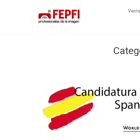
Venta
Categ