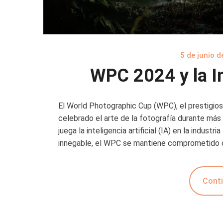
5 de junio 
WPC 2024 y la In
El World Photographic Cup (WPC), el prestigios
celebrado el arte de la fotografía durante más
juega la inteligencia artificial (IA) en la indust
innegable, el WPC se mantiene comprometido c
Conti