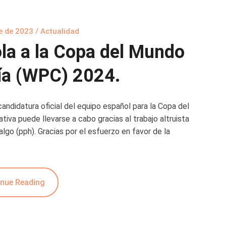
e de 2023
/
Actualidad
la a la Copa del Mundo
ía (WPC) 2024.
candidatura oficial del equipo español para la Copa del
tiva puede llevarse a cabo gracias al trabajo altruista
go (pph). Gracias por el esfuerzo en favor de la
nue Reading