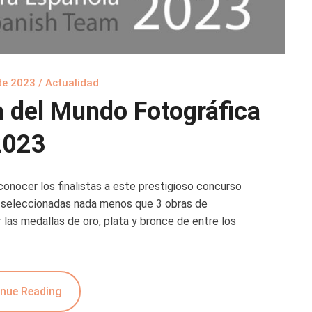
de 2023
/
Actualidad
a del Mundo Fotográfica
2023
conocer los finalistas a este prestigioso concurso
do seleccionadas nada menos que 3 obras de
las medallas de oro, plata y bronce de entre los
nue Reading