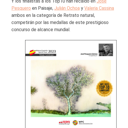
Y los finalistas a los Top10 han recaído en
José
Pesquero
en Paisaje,
Julián Ochoa
y
Valeria Cassina
ambos en la categoría de Retrato natural,
competirán por las medallas de este prestigioso
concurso de alcance mundial.