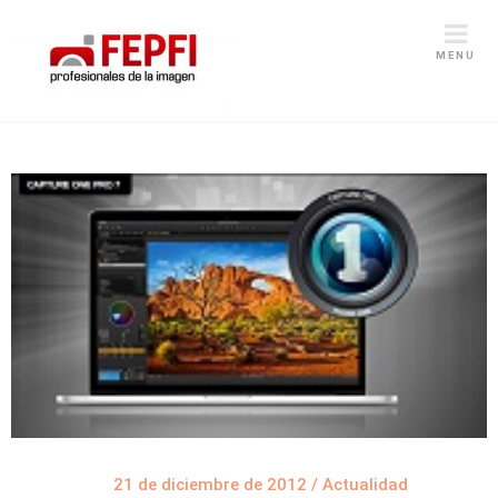
MENU
21 de diciembre de 2012
/
Actualidad