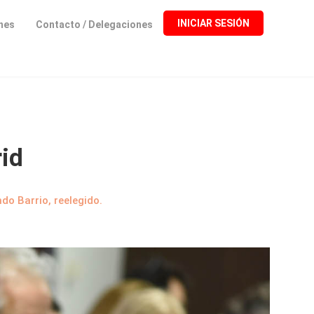
INICIAR SESIÓN
ones
Contacto / Delegaciones
id
do Barrio, reelegido.