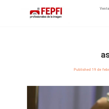
Venta
a
Published
19 de feb