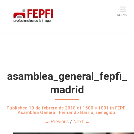
MENU
asamblea_general_fepfi_
madrid
Published
19 de febrero de 2018
at
1500 × 1001
in
FEPFI,
Asamblea General. Fernando Barrio, reelegido.
← Previous
/
Next →