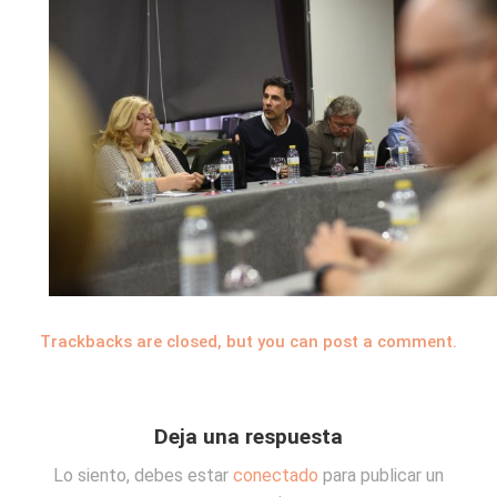
Trackbacks are closed, but you can
post a comment
.
Deja una respuesta
Lo siento, debes estar
conectado
para publicar un