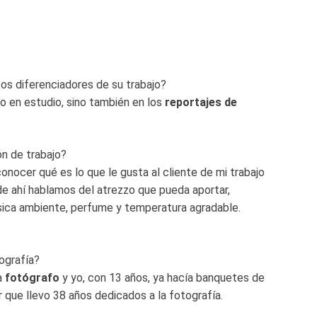
tos diferenciadores de su trabajo?
lo en estudio, sino también en los
reportajes de
n de trabajo?
nocer qué es lo que le gusta al cliente de mi trabajo
r de ahí hablamos del atrezzo que pueda aportar,
ica ambiente, perfume y temperatura agradable.
ografía?
a
fotógrafo
y yo, con 13 años, ya hacía banquetes de
r que llevo 38 años dedicados a la fotografía.