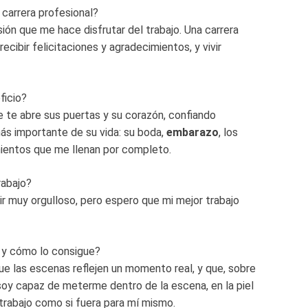
carrera profesional?
ión que me hace disfrutar del trabajo. Una carrera
cibir felicitaciones y agradecimientos, y vivir
ficio?
 te abre sus puertas y su corazón, confiando
ás importante de su vida: su boda,
embarazo
, los
mientos que me llenan por completo.
rabajo?
r muy orgulloso, pero espero que mi mejor trabajo
 y cómo lo consigue?
ue las escenas reflejen un momento real, y que, sobre
soy capaz de meterme dentro de la escena, en la piel
 trabajo como si fuera para mí mismo.