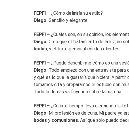
FEPFI –
¿Cómo definiría su estilo?
Diego:
Sencillo y elegante.
FEPFI –
¿Cuáles son, en su opinión, los elemen
Diego:
Creo que el tratamiento de la luz, no so
bodas
, y el trato personal con los clientes.
FEPFI –
¿Puede describirme cómo es una sesió
Diego:
Todo empieza con una entrevista para co
y qué es lo que le gustaría que hiciera. A parti
tomamos cita y preparamos el estudio con mús
Todo lo demás va fluyendo sobre la marcha.
FEPFI –
¿Cuánto tiempo lleva ejerciendo la fot
Diego:
Mi profesión es de cuna. Mi padre ya er
bodas
y
comuniones
. Así que solo puedo deci