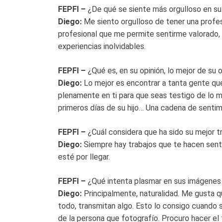
FEPFI –
¿De qué se siente más orgulloso en su 
Diego:
Me siento orgulloso de tener una profes
profesional que me permite sentirme valorado, re
experiencias inolvidables.
FEPFI –
¿Qué es, en su opinión, lo mejor de su o
Diego:
Lo mejor es encontrar a tanta gente que
plenamente en ti para que seas testigo de lo m
primeros días de su hijo… Una cadena de senti
FEPFI –
¿Cuál considera que ha sido su mejor t
Diego:
Siempre hay trabajos que te hacen senti
esté por llegar.
FEPFI –
¿Qué intenta plasmar en sus imágenes
Diego:
Principalmente, naturalidad. Me gusta q
todo, transmitan algo. Esto lo consigo cuando 
de la persona que fotografío. Procuro hacer el