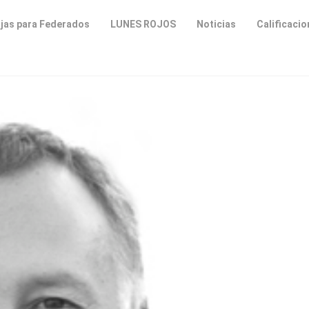
jas para Federados
LUNES ROJOS
Noticias
Calificaci