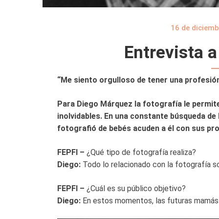
16 de diciemb
Entrevista 
“Me siento orgulloso de tener una profesión
Para Diego Márquez la fotografía le permite
inolvidables. En una constante búsqueda de 
fotografió de bebés acuden a él con sus pro
FEPFI –
¿Qué tipo de fotografía realiza?
Diego:
Todo lo relacionado con la fotografía so
FEPFI –
¿Cuál es su público objetivo?
Diego:
En estos momentos, las futuras mamás 