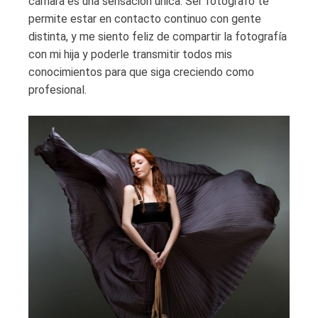
cámara es una sensación única. Ser fotógrafo te
permite estar en contacto continuo con gente
distinta, y me siento feliz de compartir la fotografía
con mi hija y poderle transmitir todos mis
conocimientos para que siga creciendo como
profesional.