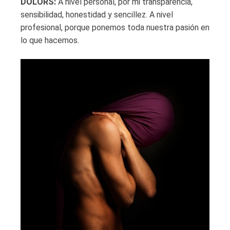
DOLORS:
A nivel personal, por mi transparencia,
sensibilidad, honestidad y sencillez. A nivel
profesional, porque ponemos toda nuestra pasión en
lo que hacemos.