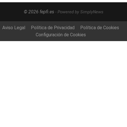
© 2026 fepfi.es
- Powered by SimplyNews
Aviso Legal
Política de Privacidad
Política de Cookies
Configuración de Cookies