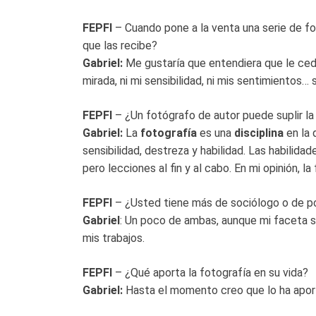
FEPFI
– Cuando pone a la venta una serie de fo
que las recibe?
Gabriel:
Me gustaría que entendiera que le ce
mirada, ni mi sensibilidad, ni mis sentimientos…
FEPFI
– ¿Un fotógrafo de autor puede suplir la
Gabriel:
La
fotografía
es una
disciplina
en la 
sensibilidad, destreza y habilidad. Las habilida
pero lecciones al fin y al cabo. En mi opinión, l
FEPFI
– ¿Usted tiene más de sociólogo o de p
Gabriel
: Un poco de ambas, aunque mi faceta s
mis trabajos.
FEPFI
– ¿Qué aporta la fotografía en su vida?
Gabriel:
Hasta el momento creo que lo ha aportad