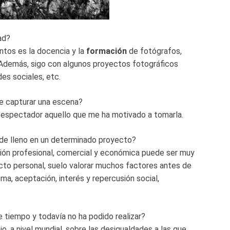
ad?
tos es la docencia y la
formación
de fotógrafos,
 Además, sigo con algunos proyectos fotográficos
es sociales, etc.
de capturar una escena?
l espectador aquello que me ha motivado a tomarla.
de lleno en un determinado proyecto?
tión profesional, comercial y económica puede ser muy
ecto personal, suelo valorar muchos factores antes de
ema, aceptación, interés y repercusión social,
 tiempo y todavía no ha podido realizar?
jo, a nivel mundial, sobre las desigualdades a las que