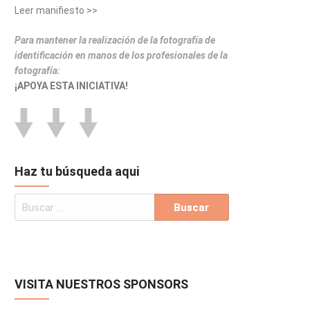
Leer manifiesto >>
Para mantener la realización de la fotografía de
identificación en manos de los profesionales de la
fotografía:
¡APOYA ESTA INICIATIVA!
Haz tu búsqueda aqui
VISITA NUESTROS SPONSORS