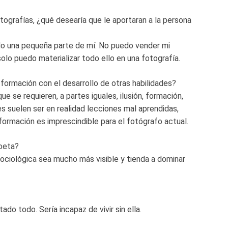
tografías, ¿qué desearía que le aportaran a la persona
do una pequeña parte de mí. No puedo vender mi
 solo puedo materializar todo ello en una fotografía.
 formación con el desarrollo de otras habilidades?
que se requieren, a partes iguales, ilusión, formación,
des suelen ser en realidad lecciones mal aprendidas,
a formación es imprescindible para el fotógrafo actual.
oeta?
ociológica sea mucho más visible y tienda a dominar
o todo. Sería incapaz de vivir sin ella.