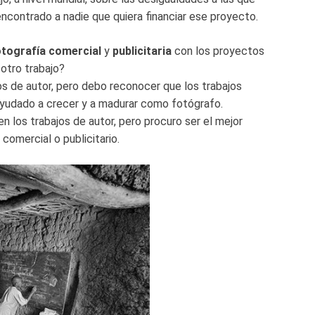
contrado a nadie que quiera financiar ese proyecto.
otografía comercial
y
publicitaria
con los proyectos
 otro trabajo?
os de autor, pero debo reconocer que los trabajos
 ayudado a crecer y a madurar como fotógrafo.
 los trabajos de autor, pero procuro ser el mejor
omercial o publicitario.