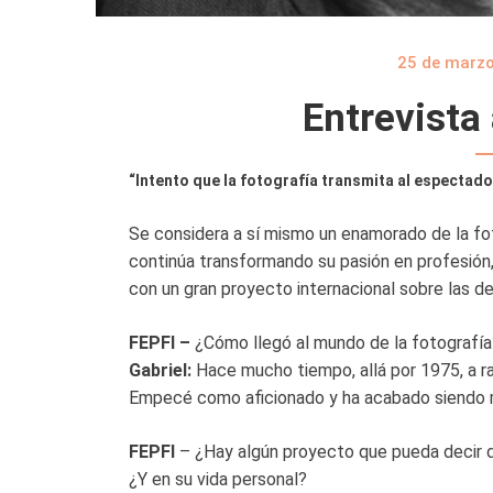
25 de marzo
Entrevista
“Intento que la fotografía transmita al espectad
Se considera a sí mismo un enamorado de la fot
continúa transformando su pasión en profesión,
con un gran proyecto internacional sobre las d
FEPFI –
¿Cómo llegó al mundo de la fotografía
Gabriel:
Hace mucho tiempo, allá por 1975, a raí
Empecé como aficionado y ha acabado siendo m
FEPFI
– ¿Hay algún proyecto que pueda decir q
¿Y en su vida personal?