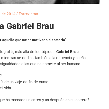
 de 2014
/
Entrevistas
 a Gabriel Brau
or aquello que me ha motivado al tomarla”
ografía, más allá de los tópicos.
Gabriel Brau
 mientras se dedica también a la docencia y sueña
esigualdades a las que se somete al ser humano.
?
z de un viaje de fin de curso.
i vida.
ue ha marcado un antes y un después en su carrera?