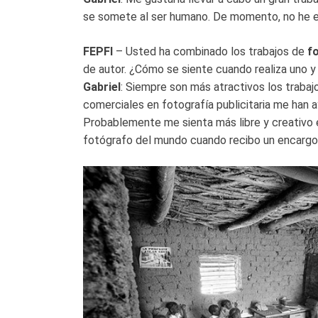
se somete al ser humano. De momento, no he en
FEPFI
– Usted ha combinado los trabajos de
f
de autor. ¿Cómo se siente cuando realiza uno y
Gabriel
: Siempre son más atractivos los trabaj
comerciales en fotografía publicitaria me han
Probablemente me sienta más libre y creativo en
fotógrafo del mundo cuando recibo un encargo c