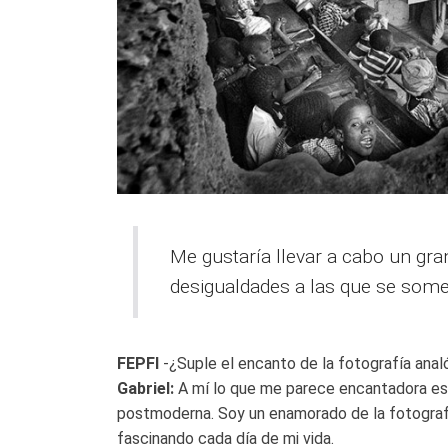
Me gustaría llevar a cabo un gran
desigualdades a las que se som
FEPFI
-¿Suple el encanto de la fotografía analó
Gabriel:
A mí lo que me parece encantadora es
postmoderna. Soy un enamorado de la fotograf
fascinando cada día de mi vida.