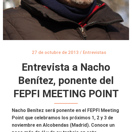
27 de octubre de 2013
/
Entrevistas
Entrevista a Nacho
Benítez, ponente del
FEPFI MEETING POINT
Nacho Benítez será ponente en el FEPFI Meeting
Point que celebramos los próximos 1, 2 y 3 de
noviembre en Alcobendas (Madrid). Conoce un