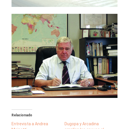
Relacionado
Entrevista a Andrea
Dugopa y Arcadina