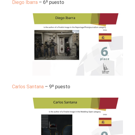
Diego Ibarra
– 6º puesto
Carlos Santana
– 9º puesto