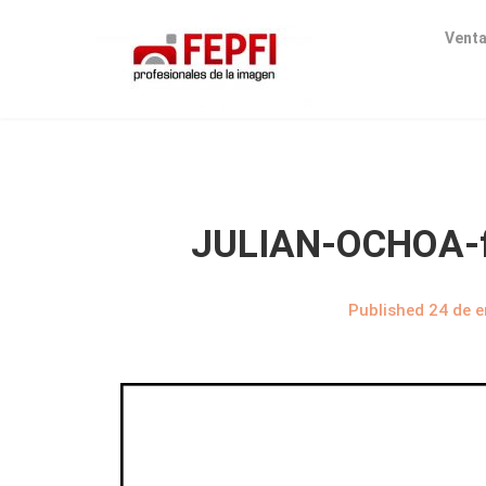
Venta
JULIAN-OCHOA-fi
Published
24 de e