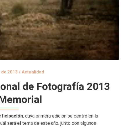
 de 2013
/
Actualidad
ional de Fotografía 2013
 Memorial
rticipación
, cuya primera edición se centró en la
uál será el tema de este año, junto con algunos