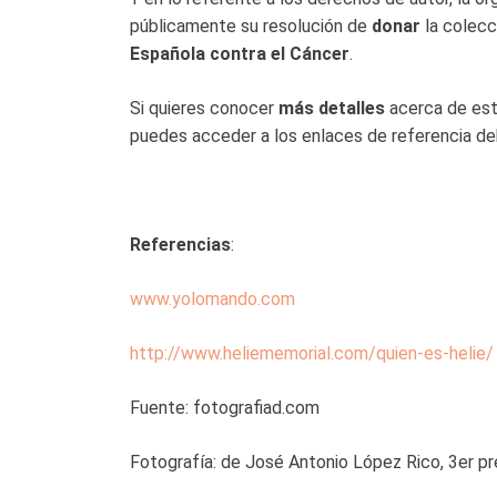
públicamente su resolución de
donar
la colecc
Española contra el Cáncer
.
Si quieres conocer
más detalles
acerca de est
puedes acceder a los enlaces de referencia de
Referencias
:
www.yolomando.com
http://www.heliememorial.com/quien-es-helie/
Fuente: fotografiad.com
Fotografía: de José Antonio López Rico, 3er pr