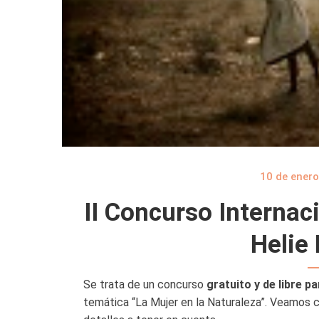
10 de enero
II Concurso Internac
Helie
Se trata de un concurso
gratuito y de libre pa
temática “La Mujer en la Naturaleza”. Veamos c