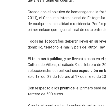
detalles a tener en cuenta…
Creado con el objetivo de homenagear a la fot
2011), el Concurso Internacional de Fotografía
de cualquier nacionalidad o residencia. Podéis p
primer enlace que figura al final de esta entra
Todas las fotografías deberán llevar en su rever
domicilio, teléfono, e-mail y país del autor. Ha
El
fallo será público
, y se llevará a cabo en el
Cultura de Villena, el sábado 9 de febrero de 2
seleccionadas se realizará una
exposición en l
abierta del 23 de febrero al 17 de marzo de 20
Con respecto a los
premios
, el primero será d
tercero de 500 euros.
Y en lo referente a los derechos de autor, la 