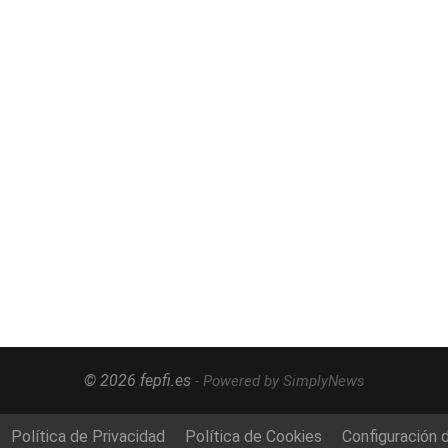
© 2026 fepfi.es
- Powered by SimplyNews
Política de Privacidad
Política de Cookies
Configuración 