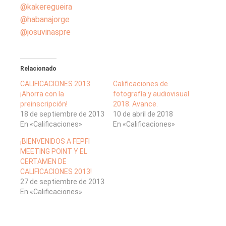
@kakeregueira
@habanajorge
@josuvinaspre
Relacionado
CALIFICACIONES 2013
Calificaciones de
¡Ahorra con la
fotografía y audiovisual
preinscripción!
2018. Avance.
18 de septiembre de 2013
10 de abril de 2018
En «Calificaciones»
En «Calificaciones»
¡BIENVENIDOS A FEPFI
MEETING POINT Y EL
CERTAMEN DE
CALIFICACIONES 2013!
27 de septiembre de 2013
En «Calificaciones»