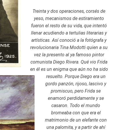
Treinta y dos operaciones, corsés de
yeso, mecanismos de estiramiento
fueron el resto de su vida, que intentó
llenar acudiendo a tertulias literarias y
artísticas. Así conoció a la fotógrafa y
revolucionaria Tina Modotti quien a su
vez la presento al ya famoso pintor
comunista Diego Rivera. Qué vio Frida
en él es un enigma que aún no ha sido
resuelto. Porque Diego era un
gordo panzón, rijoso, lascivo y
promiscuo, pero Frida se
enamoró perdidamente y se
casaron. Todo el mundo
bromeaba con que era el
matrimonio de un elefante con
una palomita, y a partir de ahí