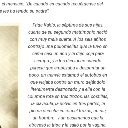
n el mensaje: “De cuando en cuando recuérdense del
 les ha tenido su padre”.
Frida Kahlo, la séptima de sus hijas,
cuarta de su segundo matrimonio nació
con muy mala suerte. A los seis añitos
contrajo una poliomielitis que la tuvo en
cama casi un año y la dejó coja para
siempre, y a los dieciocho cuando
parecía que empezaba a despuntar un
poco, un tranvía estampó el autobús en
que viajaba contra un muro dejándolo
literalmente destrozado y a ella con la
columna rota en tres trozos, las costillas,
la clavícula, la pelvis en tres partes, la
pierna derecha en ¡once! trozos, un pie,
un hombro…y un pasamanos que la
atravesó la tripa y la salió por la vagina.