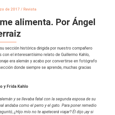
zo de 2017
/
Revista
me alimenta. Por Ángel
rraiz
 su sección histórica dirigida por nuestro compañero
 con el interesantísimo relato de Guillermo Kahlo,
sonaje era alemán y acabo por convertirse en fotógrafo
sección donde siempre se aprende, muchas gracias
o y Frida Kahlo
lemán y se llevaba fatal con la segunda esposa de su
al andaba como el perro y el gato. Para poner remedio
eguntó; ¿Hijo mío no te apetecerá viajar? Él dijo ¡ay si