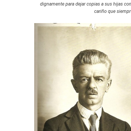
dignamente para dejar copias a sus hijas co
cariño que siempre