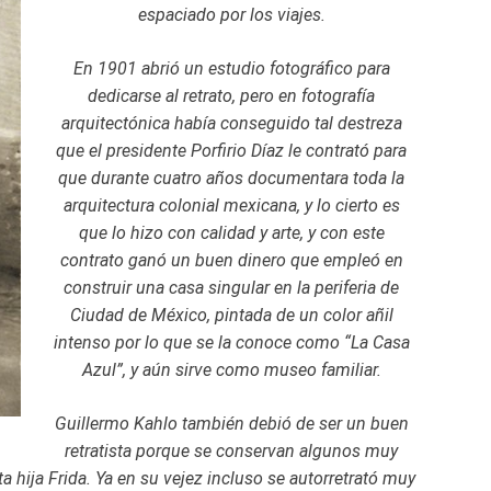
espaciado por los viajes.
En 1901 abrió un estudio fotográfico para
dedicarse al retrato, pero en fotografía
arquitectónica había conseguido tal destreza
que el presidente Porfirio Díaz le contrató para
que durante cuatro años documentara toda la
arquitectura colonial mexicana, y lo cierto es
que lo hizo con calidad y arte, y con este
contrato ganó un buen dinero que empleó en
construir una casa singular en la periferia de
Ciudad de México, pintada de un color añil
intenso por lo que se la conoce como “La Casa
Azul”, y aún sirve como museo familiar.
Guillermo Kahlo también debió de ser un buen
retratista porque se conservan algunos muy
a hija Frida. Ya en su vejez incluso se autorretrató muy