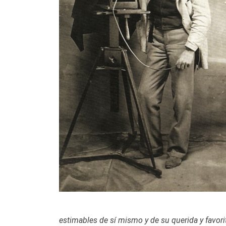
estimables de sí mismo y de su querida y favorit