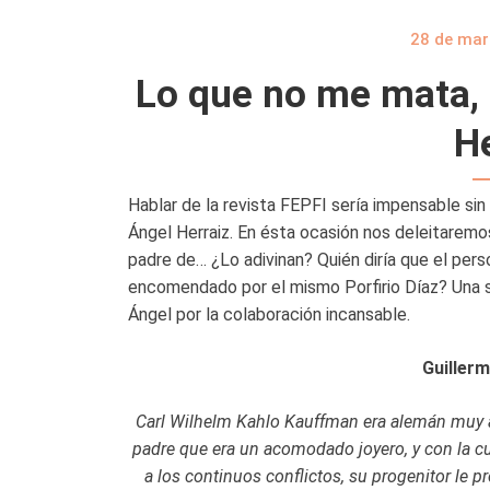
28 de mar
Lo que no me mata, 
He
Hablar de la revista FEPFI sería impensable sin
Ángel Herraiz. En ésta ocasión nos deleitaremos
padre de… ¿Lo adivinan? Quién diría que el per
encomendado por el mismo Porfirio Díaz? Una 
Ángel por la colaboración incansable.
Guillerm
Carl Wilhelm Kahlo Kauffman era alemán muy a
padre que era un acomodado joyero, y con la cu
a los continuos conflictos, su progenitor le pr