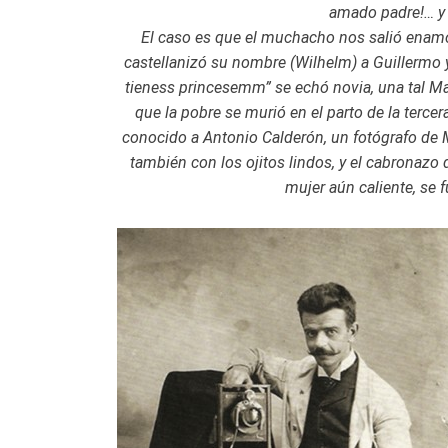
amado padre!… y 
El caso es que el muchacho nos salió enamo
castellanizó su nombre (Wilhelm) a Guillermo y
tieness princesemm” se echó novia, una tal Marí
que la pobre se murió en el parto de la tercer
conocido a Antonio Calderón, un fotógrafo de Mo
también con los ojitos lindos, y el cabronazo
mujer aún caliente, se f