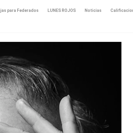
jas para Federados
LUNES ROJOS
Noticias
Calificaci