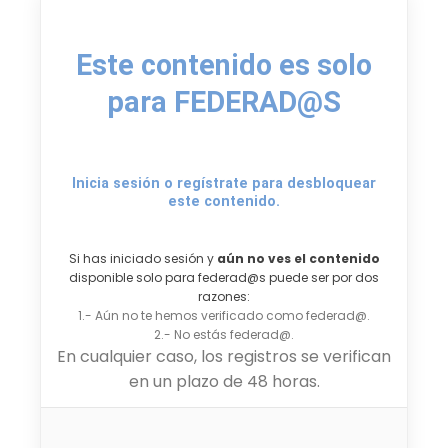
Este contenido es solo
para FEDERAD@S
Inicia sesión o regístrate para desbloquear
este contenido.
Si has iniciado sesión y
aún no ves el contenido
disponible solo para federad@s puede ser por dos
razones:
1.- Aún no te hemos verificado como federad@.
2.- No estás federad@.
En cualquier caso, los registros se verifican
en un plazo de 48 horas.