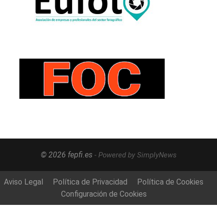
© 2026 fepfi.es
- Powered by SimplyNews
Aviso Legal
Política de Privacidad
Política de Cookies
Configuración de Cookies