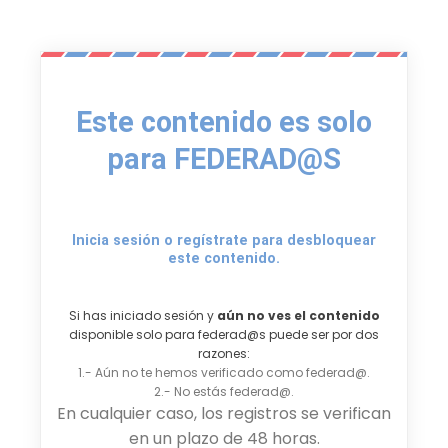
Este contenido es solo
para FEDERAD@S
Inicia sesión o regístrate para desbloquear
este contenido.
Si has iniciado sesión y
aún no ves el contenido
disponible solo para federad@s puede ser por dos
razones:
1.- Aún no te hemos verificado como federad@.
2.- No estás federad@.
En cualquier caso, los registros se verifican
en un plazo de 48 horas.