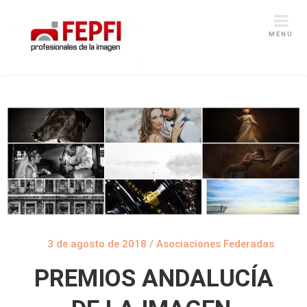
MENU
3 de agosto de 2018
/
Asociaciones Federadas
PREMIOS ANDALUCÍA