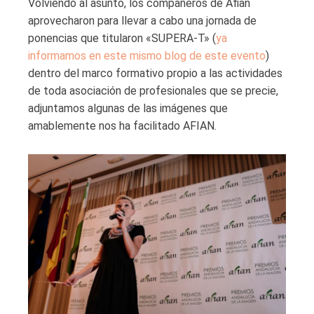
Volviendo al asunto, los compañeros de Afian
aprovecharon para llevar a cabo una jornada de
ponencias que titularon «SUPERA-T» (
ya
informamos en este mismo blog de este evento
)
dentro del marco formativo propio a las actividades
de toda asociación de profesionales que se precie,
adjuntamos algunas de las imágenes que
amablemente nos ha facilitado AFIAN.