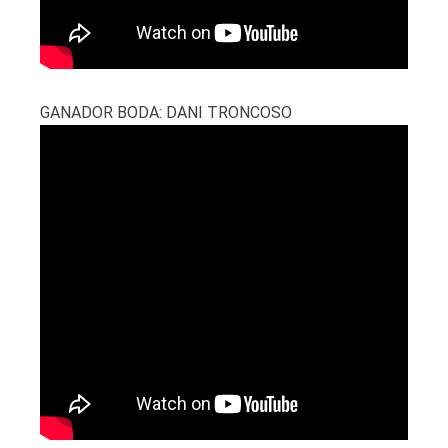
GANADOR BODA: DANI TRONCOSO