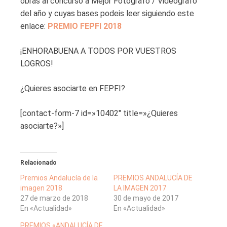
obras al concurso a Mejor Fotógrafo / Videógrafo
del año y cuyas bases podeis leer siguiendo este
enlace:
PREMIO FEPFI 2018
¡ENHORABUENA A TODOS POR VUESTROS
LOGROS!
¿Quieres asociarte en FEPFI?
[contact-form-7 id=»10402″ title=»¿Quieres
asociarte?»]
Relacionado
Premios Andalucía de la
PREMIOS ANDALUCÍA DE
imagen 2018
LA IMAGEN 2017
27 de marzo de 2018
30 de mayo de 2017
En «Actualidad»
En «Actualidad»
PREMIOS «ANDALUCÍA DE