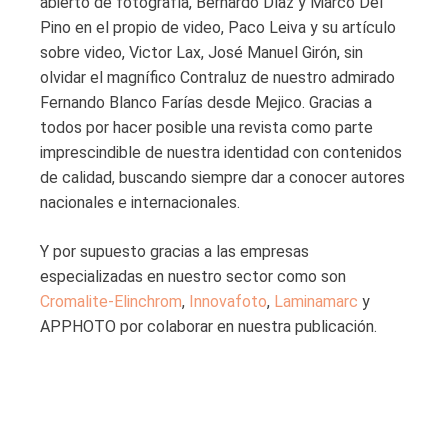
abierto de fotografía, Bernardo Díaz y Marco Del
Pino en el propio de video, Paco Leiva y su artículo
sobre video, Victor Lax, José Manuel Girón, sin
olvidar el magnífico Contraluz de nuestro admirado
Fernando Blanco Farías desde Mejico. Gracias a
todos por hacer posible una revista como parte
imprescindible de nuestra identidad con contenidos
de calidad, buscando siempre dar a conocer autores
nacionales e internacionales.
Y por supuesto gracias a las empresas
especializadas en nuestro sector como son
Cromalite-Elinchrom
,
Innovafoto
,
Laminamarc
y
APPHOTO por colaborar en nuestra publicación.