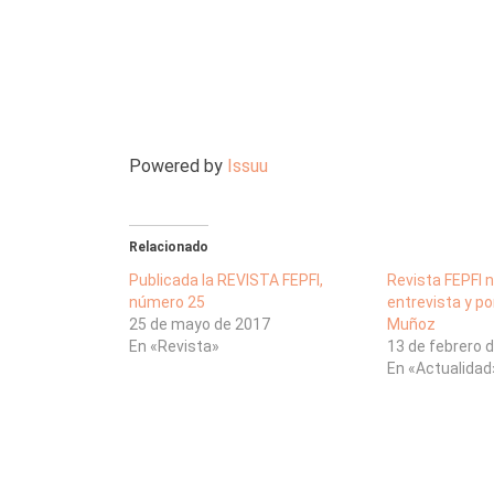
Powered by
Issuu
Relacionado
Publicada la REVISTA FEPFI,
Revista FEPFI 
número 25
entrevista y po
25 de mayo de 2017
Muñoz
En «Revista»
13 de febrero 
En «Actualidad