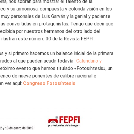
na, nos sobran para mostrar el talento de la
Rico y su armoniosa, compuesta y colorida visión en los
 muy personales de Luis Garván y la genial y paciente
ras convertidas en protagonistas. Tengo que decir que
recibida por nuestros hermanos del otro lado del
e ilustran este número 30 de la Revista FEPFI.
 y si primero hacemos un balance inicial de la primera
erados al que pueden acudir todavía
-Calendario y
próximo evento que hemos titulado «Fotosíntesis», un
enco de nueve ponentes de calibre nacional e
en ver aqui:
Congreso Fotosíntesis