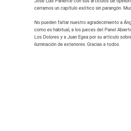
José Luis Pariente con sus artículos de opini
cerramos un capítulo exótico sin parangón. Muc
No pueden faltar nuestro agradecimiento a Ánge
como es habitual, a los jueces del Panel Abier
Los Dolores y a Juan Egea por su artículo sobre
iluminación de exteriores. Gracias a todos.