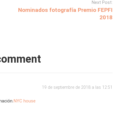
Next Post:
Nominados fotografía Premio FEPFI
2018
comment
19 de septiembre de 2018 a las 12:51
mación.
NYC house