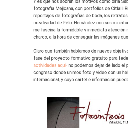
Y es que nos sobran los motivos como diría Sabi
fotografía Mejicana, con portfolios de Citlalli 
reportajes de fotografías de boda, los retratos
creatividad de Félix Hernández con sus miniatu
me fascina la formidable y inmediata atención 
charco, a la hora de conseguir las imágenes qu
Claro que también hablamos de nuevos objetivos
fase del proyecto formativo gratuito para fed
actividades aqui-
no podemos dejar de lado el 
congreso donde unimos foto y video con un hel
internacional, y cuyo cartel e información pued