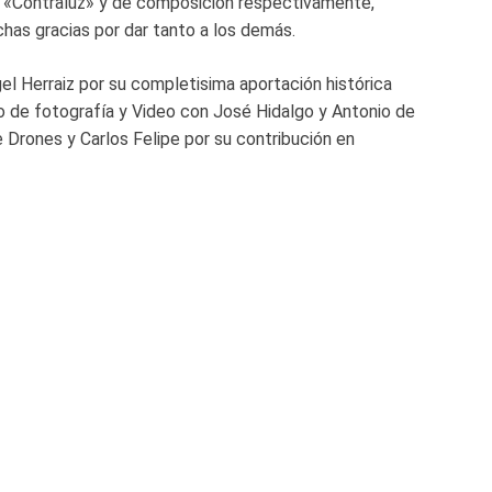
ón «Contraluz» y de composición respectivamente,
has gracias por dar tanto a los demás.
l Herraiz por su completisima aportación histórica
to de fotografía y Video con José Hidalgo y Antonio de
 Drones y Carlos Felipe por su contribución en