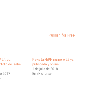
Publish for Free
nº24, con
Revista FEPFI número 29 ya
rfolio de Isabel
publicada y online
4 de julio de 2018
de 2017
En «Historia»
»