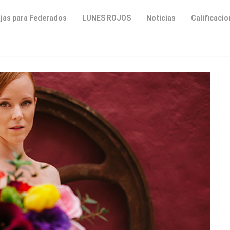
jas para Federados
LUNES ROJOS
Noticias
Calificaci