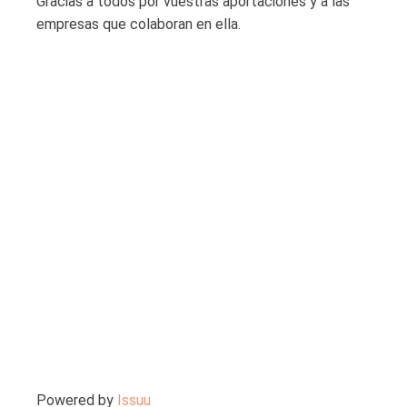
Gracias a todos por vuestras aportaciones y a las
empresas que colaboran en ella.
Powered by
Issuu