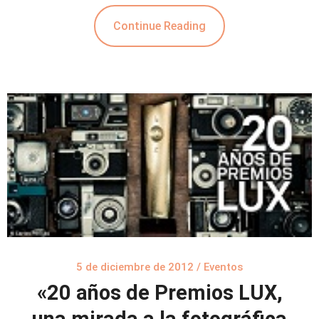
Continue Reading
5 de diciembre de 2012
/
Eventos
«20 años de Premios LUX,