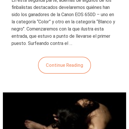
En esta segunda parte, además de algunos de los
finbalistas destacados develaremos quiénes han
sido los ganadores de la Canon EOS 650D – uno en
la categoría “Color” y otro en la categoría “Blanco y
negro”. Comenzaremos con la que ilustra esta
entrada, que estuvo a punto de llevarse el primer
puesto. Surfeando contra el …
Continue Reading