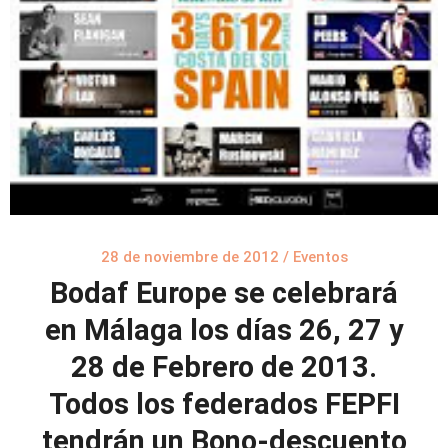
28 de noviembre de 2012
/
Eventos
Bodaf Europe se celebrará
en Málaga los días 26, 27 y
28 de Febrero de 2013.
Todos los federados FEPFI
tendrán un Bono-descuento