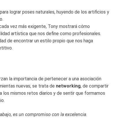
ara lograr poses naturales, huyendo de los artificios y
o.
cada vez más exigente, Tony mostrará cómo
alidad artística que nos define como profesionales.
ad de encontrar un estilo propio que nos haga
titivo.
an la importancia de pertenecer a una asociación
amientas nuevas; se trata de
networking
, de compartir
 los mismos retos diarios y de sentir que formamos
io.
trabajo, es un compromiso con la excelencia.