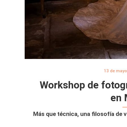
13 de mayo
Workshop de fotogr
en 
Más que técnica, una filosofía de v