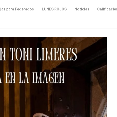
jas para Federados
LUNES ROJOS
Noticias
Calificaci