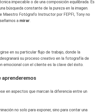
écnica impecable o de una composición equilibrada. Es
e una búsqueda constante de la pureza en la imagen.
 de Maestro Fotógrafo Instructor por FEPFI, Tony no
enseñarnos a
mirar
.
irse en su particular flujo de trabajo, donde la
 desgranará su proceso creativo en la fotografía de
n emocional con el cliente es la clave del éxito.
ue aprenderemos
ndose en aspectos que marcan la diferencia entre un
uminación no solo para exponer, sino para contar una