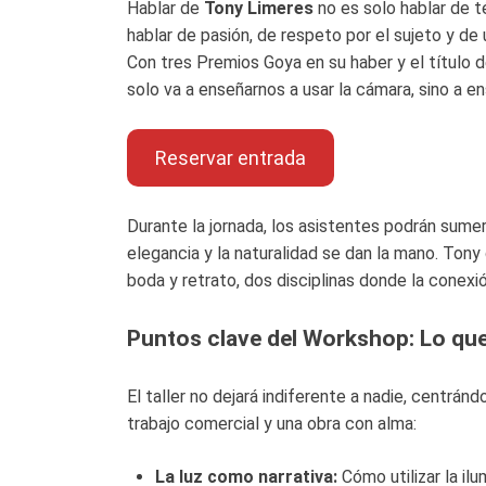
Hablar de
Tony Limeres
no es solo hablar de t
hablar de pasión, de respeto por el sujeto y d
Con tres Premios Goya en su haber y el título
solo va a enseñarnos a usar la cámara, sino a 
Reservar entrada
Durante la jornada, los asistentes podrán sumerg
elegancia y la naturalidad se dan la mano. Tony
boda y retrato, dos disciplinas donde la conexió
Puntos clave del Workshop: Lo q
El taller no dejará indiferente a nadie, centrá
trabajo comercial y una obra con alma:
La luz como narrativa:
Cómo utilizar la il