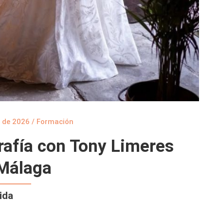
 de 2026
/
Formación
afía con Tony Limeres
Málaga
ida