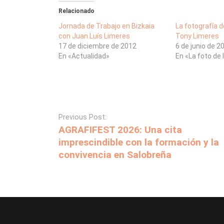
Relacionado
Jornada de Trabajo en Bizkaia
La fotografía 
con Juan Luís Limeres
Tony Limeres
17 de diciembre de 2012
6 de junio de 2
En «Actualidad»
En «La foto de
Previous Post:
AGRAFIFEST 2026: Una cita
imprescindible con la formación y la
convivencia en Salobreña