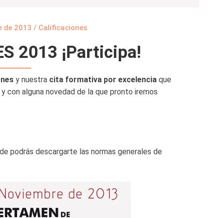
e de 2013
/
Calificaciones
 2013 ¡Participa!
ones
y nuestra
cita formativa por excelencia
que
y con alguna novedad de la que pronto iremos
nde podrás descargarte las normas generales de