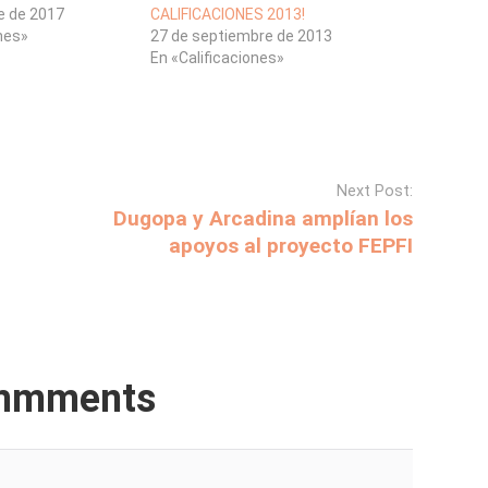
e de 2017
CALIFICACIONES 2013!
ones»
27 de septiembre de 2013
En «Calificaciones»
Next Post:
Dugopa y Arcadina amplían los
apoyos al proyecto FEPFI
mmments