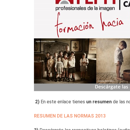
2)
En este enlace tienes
un resumen
de las n
RESUMEN DE LAS NORMAS 2013