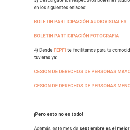
3)
Descárgate los respectivos boletines (audio
en los siguientes enlaces:
BOLETIN PARTICIPACIÓN AUDIOVISUALES
BOLETIN PARTICIPACIÓN FOTOGRAFIA
4) Desde
FEPFI
te facilitamos para tu comodi
tuvieras ya:
CESION DE DERECHOS DE PERSONAS MAYO
CESION DE DERECHOS DE PERSONAS MENO
¡Pero esto no es todo!
Además, este mes de
septiembre es el mejor