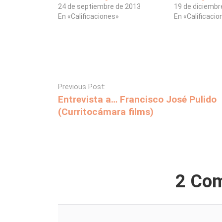
24 de septiembre de 2013
19 de diciembr
En «Calificaciones»
En «Calificaci
Previous Post:
Entrevista a… Francisco José Pulido
(Curritocámara films)
2 Co