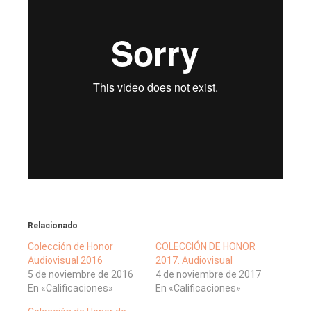
Relacionado
Colección de Honor
COLECCIÓN DE HONOR
Audiovisual 2016
2017. Audiovisual
5 de noviembre de 2016
4 de noviembre de 2017
En «Calificaciones»
En «Calificaciones»