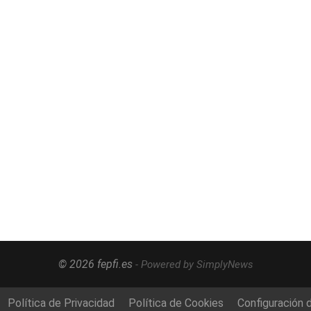
© 2026 fepfi.es
- Powered by SimplyNews
Política de Privacidad
Política de Cookies
Configuración 