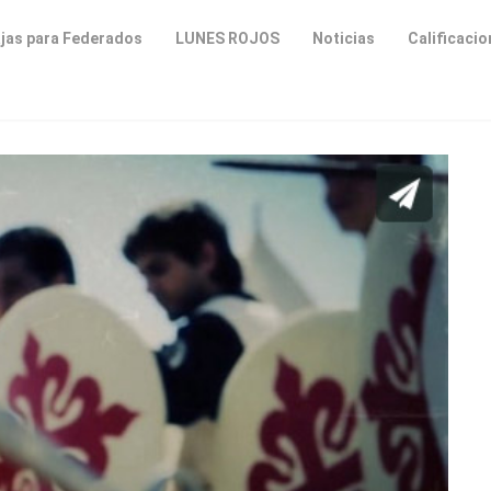
jas para Federados
LUNES ROJOS
Noticias
Calificaci