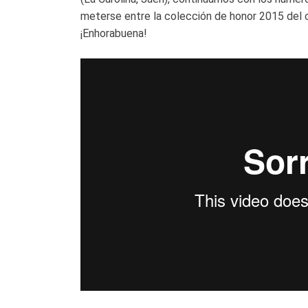
meterse entre la colección de honor 2015 del 
¡Enhorabuena!