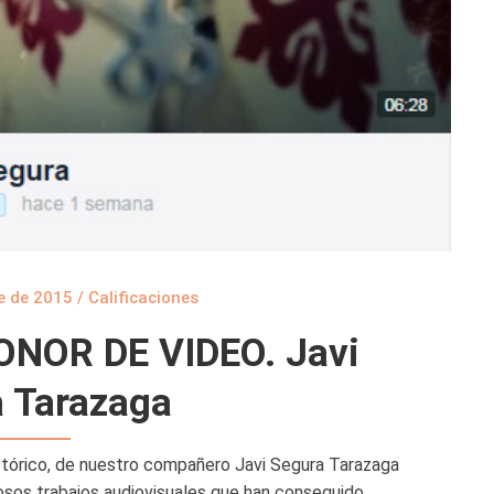
e de 2015
/
Calificaciones
NOR DE VIDEO. Javi
 Tarazaga
istórico, de nuestro compañero Javi Segura Tarazaga
osos trabajos audiovisuales que han conseguido