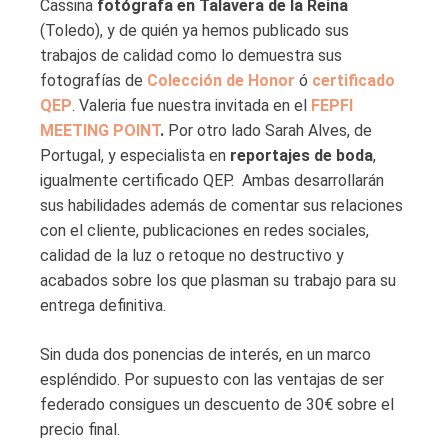
Cassina
fotógrafa en Talavera de la Reina
(Toledo), y de quién ya hemos publicado sus
trabajos de calidad como lo demuestra sus
fotografías de
Colección de Honor
ó
certificado
QEP
. Valeria fue nuestra invitada en el
FEPFI
MEETING POINT
.
Por otro lado Sarah Alves, de
Portugal, y especialista en
reportajes de boda
,
igualmente certificado QEP. Ambas desarrollarán
sus habilidades además de comentar sus relaciones
con el cliente, publicaciones en redes sociales,
calidad de la luz o retoque no destructivo y
acabados sobre los que plasman su trabajo para su
entrega definitiva.
Sin duda dos ponencias de interés, en un marco
espléndido. Por supuesto con las ventajas de ser
federado consigues un descuento de 30€ sobre el
precio final.