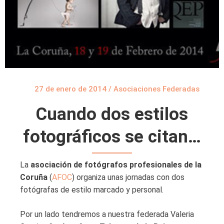
27 de enero de 2014
/
Asociaciones Federadas
Cuando dos estilos
fotográficos se citan…
La
asociación de fotógrafos profesionales de la
Coruña
(
AFOC
) organiza unas jornadas con dos
fotógrafas de estilo marcado y personal.
Por un lado tendremos a nuestra federada Valeria