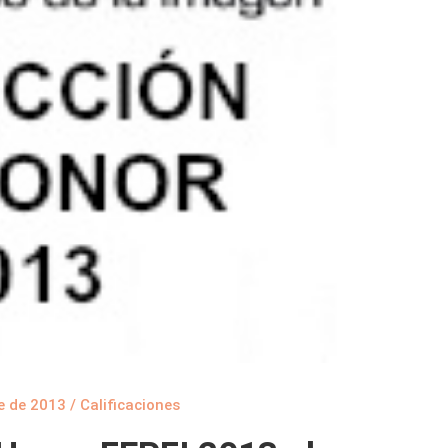
e de 2013
/
Calificaciones