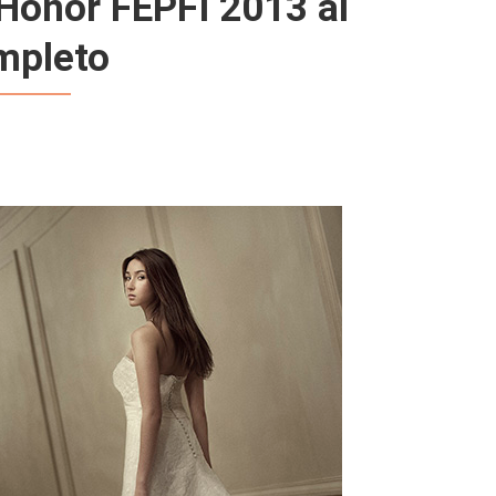
Honor FEPFI 2013 al
mpleto