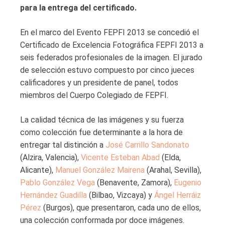
para la entrega del certificado.
En el marco del Evento FEPFI 2013 se concedió el
Certificado de Excelencia Fotográfica FEPFI 2013 a
seis federados profesionales de la imagen. El jurado
de selección estuvo compuesto por cinco jueces
calificadores y un presidente de panel, todos
miembros del Cuerpo Colegiado de FEPFI.
La calidad técnica de las imágenes y su fuerza
como colección fue determinante a la hora de
entregar tal distinción a
José Carrillo Sandonato
(Alzira, Valencia),
Vicente Esteban Abad
(Elda,
Alicante),
Manuel González Mairena
(Arahal, Sevilla),
Pablo González Vega
(Benavente, Zamora),
Eugenio
Hernández Guadilla
(Bilbao, Vizcaya) y
Ángel Herráiz
Pérez
(Burgos), que presentaron, cada uno de ellos,
una colección conformada por doce imágenes.