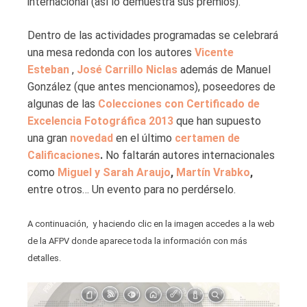
internacional (así lo demuestra sus premios).
Dentro de las actividades programadas se celebrará
una mesa redonda con los autores
Vicente
Esteban
,
José Carrillo Niclas
además de Manuel
González (que antes mencionamos), poseedores de
algunas de las
Colecciones con Certificado de
Excelencia Fotográfica 2013
que han supuesto
una gran
novedad
en el último
certamen de
Calificaciones
.
No faltarán autores internacionales
como
Miguel y Sarah Araujo
,
Martín Vrabko
,
entre otros… Un evento para no perdérselo.
A continuación, y haciendo clic en la imagen accedes a la web
de la AFPV donde aparece toda la información con más
detalles.