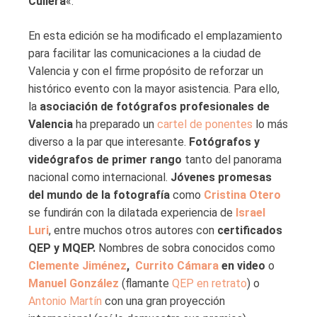
Cullera
«.
En esta edición se ha modificado el emplazamiento
para facilitar las comunicaciones a la ciudad de
Valencia y con el firme propósito de reforzar un
histórico evento con la mayor asistencia. Para ello,
la
asociación de fotógrafos profesionales de
Valencia
ha preparado un
cartel de ponentes
lo más
diverso a la par que interesante.
Fotógrafos y
videógrafos de primer rango
tanto del panorama
nacional como internacional.
Jóvenes promesas
del mundo de la fotografía
como
Cristina Otero
se fundirán con la dilatada experiencia de
Israel
Luri
, entre muchos otros autores con
certificados
QEP y MQEP.
Nombres de sobra conocidos como
Clemente Jiménez
,
Currito Cámara
en video
o
Manuel González
(flamante
QEP en retrato
) o
Antonio Martín
con una gran proyección