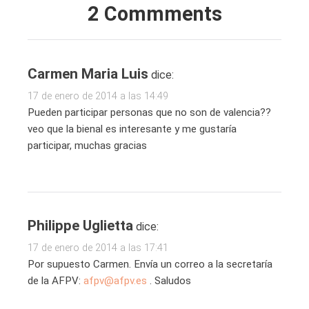
2 Commments
Carmen Maria Luis
dice:
17 de enero de 2014 a las 14:49
Pueden participar personas que no son de valencia??
veo que la bienal es interesante y me gustaría
participar, muchas gracias
Philippe Uglietta
dice:
17 de enero de 2014 a las 17:41
Por supuesto Carmen. Envía un correo a la secretaría
de la AFPV:
afpv@afpv.es
. Saludos