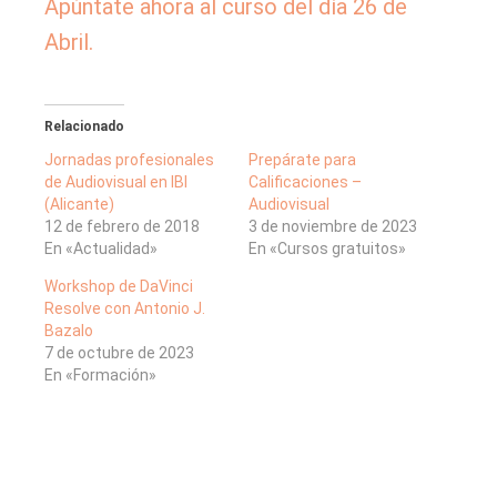
Apúntate ahora al curso del día 26 de
Abril.
Relacionado
Jornadas profesionales
Prepárate para
de Audiovisual en IBI
Calificaciones –
(Alicante)
Audiovisual
12 de febrero de 2018
3 de noviembre de 2023
En «Actualidad»
En «Cursos gratuitos»
Workshop de DaVinci
Resolve con Antonio J.
Bazalo
7 de octubre de 2023
En «Formación»