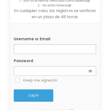
1.- Aún no te hemos verificado como federad@.
2.- No estás federad@.
En cualquier caso, los registros se verifican
en un plazo de 48 horas.
Username or Email
Password
Keep me signed in