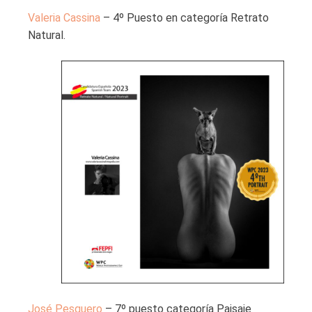
Valeria Cassina
– 4º Puesto en categoría Retrato
Natural.
José Pesquero
– 7º puesto categoría Paisaje