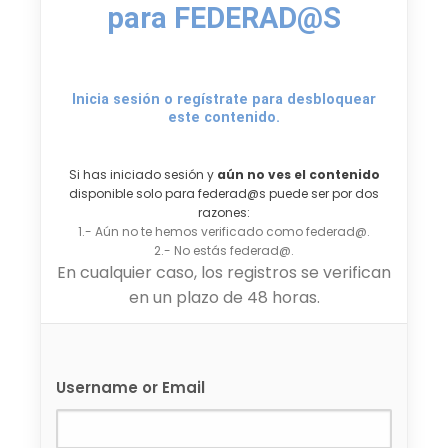
para FEDERAD@S
Inicia sesión o regístrate para desbloquear
este contenido.
Si has iniciado sesión y
aún no ves el contenido
disponible solo para federad@s puede ser por dos
razones:
1.- Aún no te hemos verificado como federad@.
2.- No estás federad@.
En cualquier caso, los registros se verifican
en un plazo de 48 horas.
Username or Email