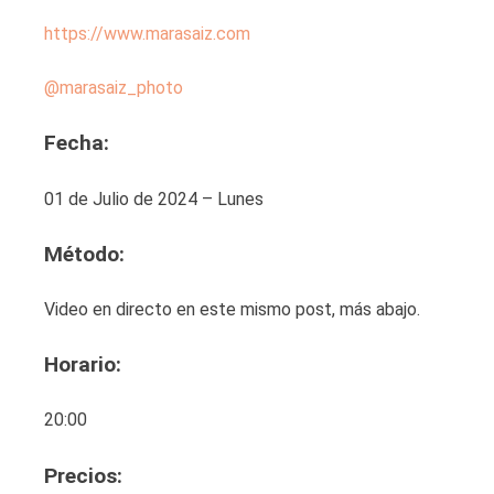
https://www.marasaiz.com
@marasaiz_photo
Fecha:
01 de Julio de 2024 – Lunes
Método:
Video en directo en este mismo post, más abajo.
Horario:
20:00
Precios: