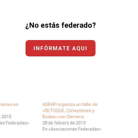
¿No estás federado?
INFÓRMATE AQUI
niones en
AGRAFI organiza un taller de
«RETOQUE, Comuniones y
e 2015
Bodas» con Clemens
nes Federadas»
28 de febrero de 2013
En «Asociaciones Federadas»