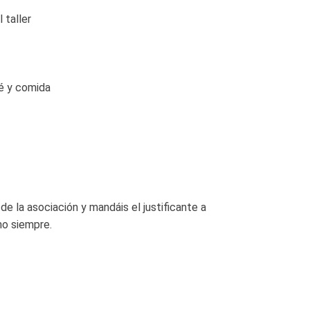
 taller
fé y comida
 de la asociación y mandáis el justificante a
o siempre.