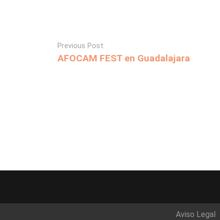
Previous Post:
AFOCAM FEST en Guadalajara
Aviso Legal