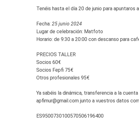
Tenéis hasta el día 20 de junio para apuntaros al
Fecha:
25 junio 2024
Lugar de celebración: Matfoto
Horario: de 9:30 a 20:00 con descanso para ca
PRECIOS TALLER
Socios 60€
Socios Fepfi 75€
Otros profesionales 95€
Ya sabéis la dinámica, transferencia a la cuenta
apfimur@gmail.com junto a vuestros datos com
ES9500730100570506196400