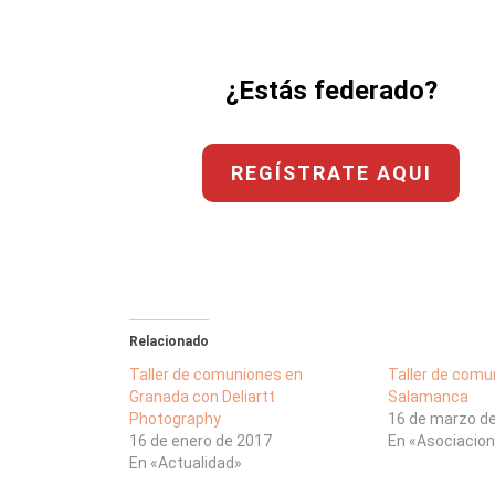
¿Estás federado?
REGÍSTRATE AQUI
Relacionado
Taller de comuniones en
Taller de comu
Granada con Deliartt
Salamanca
Photography
16 de marzo d
16 de enero de 2017
En «Asociacio
En «Actualidad»