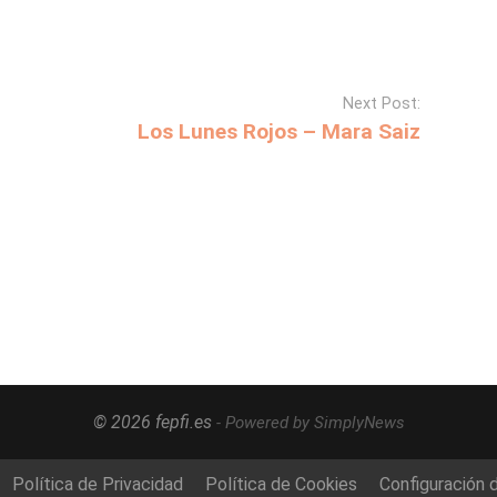
Next Post:
Los Lunes Rojos – Mara Saiz
© 2026 fepfi.es
- Powered by SimplyNews
Política de Privacidad
Política de Cookies
Configuración 