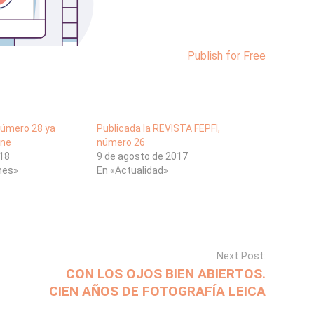
Publish for Free
número 28 ya
Publicada la REVISTA FEPFI,
ine
número 26
018
9 de agosto de 2017
ones»
En «Actualidad»
Next Post:
CON LOS OJOS BIEN ABIERTOS.
CIEN AÑOS DE FOTOGRAFÍA LEICA