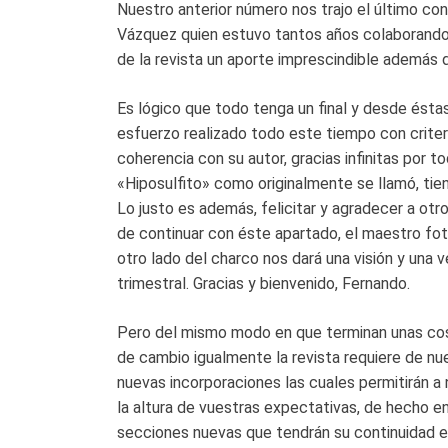
Nuestro anterior número nos trajo el último co
Vázquez quien estuvo tantos años colaborando
de la revista un aporte imprescindible además 
Es lógico que todo tenga un final y desde ést
esfuerzo realizado todo este tiempo con criteri
coherencia con su autor, gracias infinitas por t
«Hiposulfito» como originalmente se llamó, tie
Lo justo es además, felicitar y agradecer a ot
de continuar con éste apartado, el maestro fo
otro lado del charco nos dará una visión y una 
trimestral. Gracias y bienvenido, Fernando.
Pero del mismo modo en que terminan unas cosa
de cambio igualmente la revista requiere de nue
nuevas incorporaciones las cuales permitirán a 
la altura de vuestras expectativas, de hecho 
secciones nuevas que tendrán su continuidad 