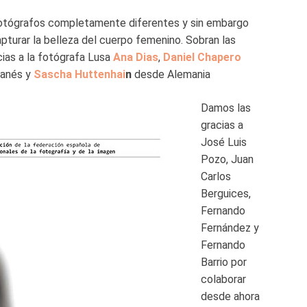
 fotógrafos completamente diferentes y sin embargo
pturar la belleza del cuerpo femenino. Sobran las
cias a la fotógrafa Lusa
Ana Dias
,
Daniel Chapero
ganés y
Sascha Huttenhai
n
desde Alemania
Damos las
gracias a
José Luis
Pozo, Juan
Carlos
Berguices,
Fernando
Fernández y
Fernando
Barrio por
colaborar
desde ahora