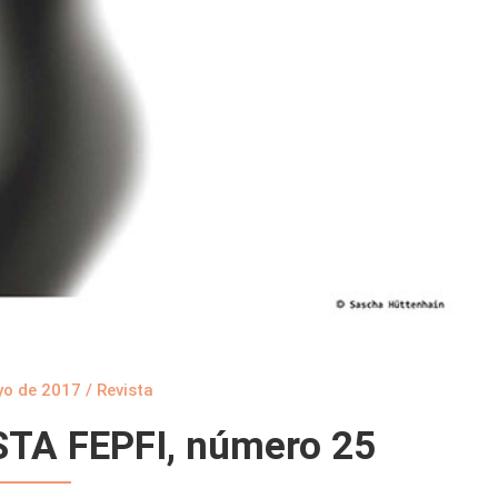
yo de 2017
/
Revista
STA FEPFI, número 25