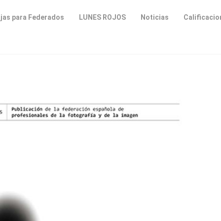
jas para Federados
LUNES ROJOS
Noticias
Calificaci