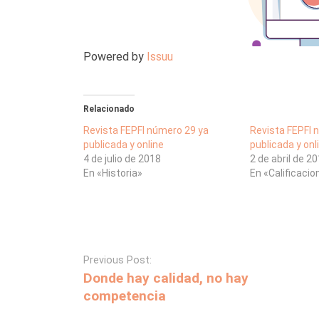
Powered by
Issuu
Relacionado
Revista FEPFI número 29 ya
Revista FEPFI 
publicada y online
publicada y onl
4 de julio de 2018
2 de abril de 2
En «Historia»
En «Calificaci
Previous Post:
Donde hay calidad, no hay
competencia