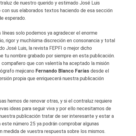
ntraluz de nuestro querido y estimado José Luis
 con sus elaborados textos haciendo de esa sección
de esperado.
as líneas solo podemos ya agradecer el enorme
o, rigor y muchísima discreción en consonancia y total
odo José Luis, la revista FEPFI o mejor dicho
ne tu nombre grabado por siempre en esta publicación.
ro compañero que con valentía ha aceptado la misión
tógrafo mejicano
Fernando Blanco Farías
desde el
versión propia que enriquecerá nuestra publicación
s hemos de renovar otras, y si el contraluz requiere
vas ideas para seguir viva y por ello necesitamos de
nuestra publicación tratar de ser interesante y estar a
en este número 25 ya podrán comprobar algunas
en medida de vuestra respuesta sobre los mismos.