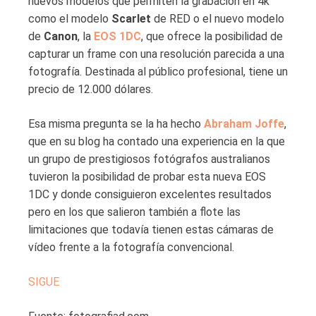
nuevos modelos que permiten la grabación en 4k
como el modelo
Scarlet
de RED o el nuevo modelo
de
Canon
, la
EOS 1DC
, que ofrece la posibilidad de
capturar un frame con una resolución parecida a una
fotografía. Destinada al público profesional, tiene un
precio de 12.000 dólares.
Esa misma pregunta se la ha hecho
Abraham Joffe
,
que en su blog ha contado una experiencia en la que
un grupo de prestigiosos fotógrafos australianos
tuvieron la posibilidad de probar esta nueva EOS
1DC y donde consiguieron excelentes resultados
pero en los que salieron también a flote las
limitaciones que todavía tienen estas cámaras de
vídeo frente a la fotografía convencional.
SIGUE