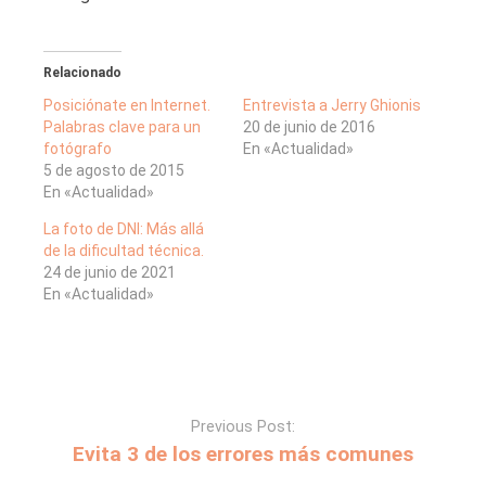
Relacionado
Posiciónate en Internet.
Entrevista a Jerry Ghionis
Palabras clave para un
20 de junio de 2016
fotógrafo
En «Actualidad»
5 de agosto de 2015
En «Actualidad»
La foto de DNI: Más allá
de la dificultad técnica.
24 de junio de 2021
En «Actualidad»
Previous Post:
Evita 3 de los errores más comunes