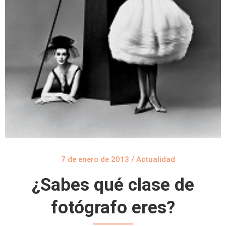
7 de enero de 2013
/
Actualidad
¿Sabes qué clase de
fotógrafo eres?